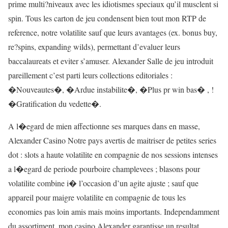
prime multi?niveaux avec les idiotismes speciaux qu’il musclent si
spin. Tous les carton de jeu condensent bien tout mon RTP de
reference, notre volatilite sauf que leurs avantages (ex. bonus buy,
re?spins, expanding wilds), permettant d’evaluer leurs
baccalaureats et eviter s’amuser. Alexander Salle de jeu introduit
pareillement c’est parti leurs collections editoriales :
�Nouveautes�, �Ardue instabilite�, �Plus pr win bas� , !
�Gratification du vedette�.
A l�egard de mien affectionne ses marques dans en masse,
Alexander Casino Notre pays avertis de maitriser de petites series
dot : slots a haute volatilite en compagnie de nos sessions intenses
a l�egard de periode pourboire champlevees ; blasons pour
volatilite combine i� l’occasion d’un agite ajuste ; sauf que
appareil pour maigre volatilite en compagnie de tous les
economies pas loin amis mais moins importants. Independamment
du assortiment, mon casino Alexander garantisse un resultat