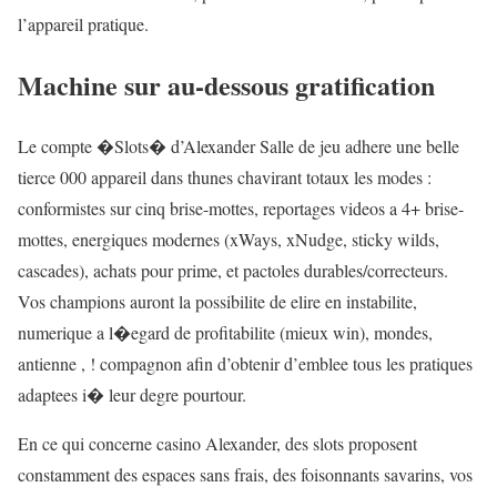
l’appareil pratique.
Machine sur au-dessous gratification
Le compte �Slots� d’Alexander Salle de jeu adhere une belle
tierce 000 appareil dans thunes chavirant totaux les modes :
conformistes sur cinq brise-mottes, reportages videos a 4+ brise-
mottes, energiques modernes (xWays, xNudge, sticky wilds,
cascades), achats pour prime, et pactoles durables/correcteurs.
Vos champions auront la possibilite de elire en instabilite,
numerique a l�egard de profitabilite (mieux win), mondes,
antienne , ! compagnon afin d’obtenir d’emblee tous les pratiques
adaptees i� leur degre pourtour.
En ce qui concerne casino Alexander, des slots proposent
constamment des espaces sans frais, des foisonnants savarins, vos