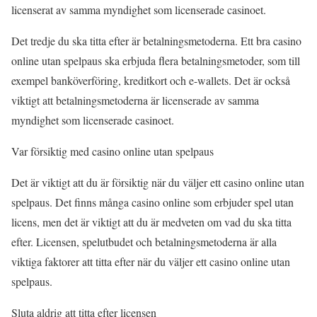
licenserat av samma myndighet som licenserade casinoet.
Det tredje du ska titta efter är betalningsmetoderna. Ett bra casino
online utan spelpaus ska erbjuda flera betalningsmetoder, som till
exempel banköverföring, kreditkort och e-wallets. Det är också
viktigt att betalningsmetoderna är licenserade av samma
myndighet som licenserade casinoet.
Var försiktig med casino online utan spelpaus
Det är viktigt att du är försiktig när du väljer ett casino online utan
spelpaus. Det finns många casino online som erbjuder spel utan
licens, men det är viktigt att du är medveten om vad du ska titta
efter. Licensen, spelutbudet och betalningsmetoderna är alla
viktiga faktorer att titta efter när du väljer ett casino online utan
spelpaus.
Sluta aldrig att titta efter licensen