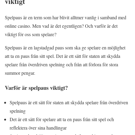
viktigt
Spelpaus är en term som har blivit alltmer vanlig i samband med
online casino. Men vad är det egentligen? Och varför är det
viktigt för oss som spelare?
Spelpaus är en lagstadgad paus som ska ge spelare en möjlighet
att ta en paus från sitt spel. Det är ett sätt för staten att skydda
spelare från överdriven spelning och från att förlora för stora
summor pengar.
Varför är spelpaus viktigt?
Spelpaus är ett sätt för staten att skydda spelare från överdriven
spelning
Det är ett sätt för spelare att ta en paus från sitt spel och
reflektera över sina handlingar