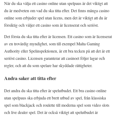
När du ska välja ett casino online utan spelpaus är det viktigt att
du är medveten om vad du ska titta efter. Det finns många casino
online som erbjuder spel utan licens, men det är viktigt att du är
försiktig och väljer ett casino som är licenserat och seriöst.
Det första du ska titta efter är licensen. Ett casino som är licenserat
av en trovärdig myndighet, som till exempel Malta Gaming
Authority eller Spelinspektionen, är ett bra tecken på att det är ett
seriöst casino. Licensen garanterar att casinoet följer lagar och
regler, och att du som spelare har skyddade rättigheter.
Andra saker att titta efter
Det andra du ska titta efter är spelutbudet. Ett bra casino online
utan spelpaus ska erbjuda ett brett utbud av spel, från klassiska
spel som blackjack och roulette till moderna spel som video slots
och live dealer spel. Det är också viktigt att spelutbudet är